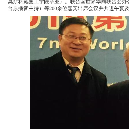
莫斯科鲍曼工学院毕业）。联合国世界华商联合会办
台原播音主持）等200余位嘉宾出席会议并共进午宴