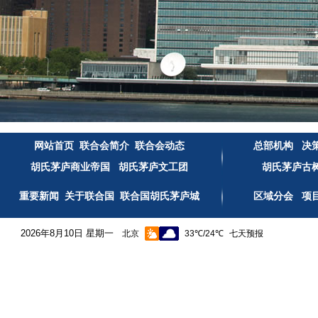
网站首页
联合会简介
联合会动态
总部机构
决
胡氏茅庐商业帝国
胡氏茅庐文工团
胡氏茅庐古
重要新闻
关于联合国
联合国胡氏茅庐城
区域分会
项
2026年8月10日 星期一