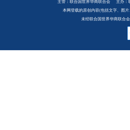
主管：联合国世界华商联合会 主办：联合
本网登载的原创内容(包括文字、图片
未经联合国世界华商联合